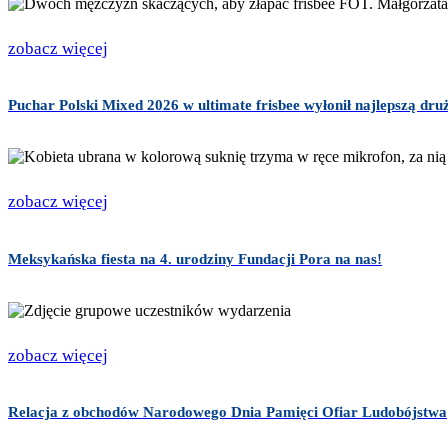
zobacz więcej
Puchar Polski Mixed 2026 w ultimate frisbee wyłonił najlepszą dru
zobacz więcej
Meksykańska fiesta na 4. urodziny Fundacji Pora na nas!
zobacz więcej
Relacja z obchodów Narodowego Dnia Pamięci Ofiar Ludobójstwa