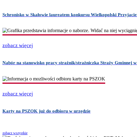
Schronisko w Skałowie laureatem konkursu Wielkopolski Przyjacie
zobacz więcej
Nabór na stanowisko pracy strażnik/strażniczka Straży Gminnej
zobacz więcej
Karty na PSZOK już do odbioru w urzędzie
zobacz wszystkie