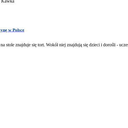
żynę w Polsce