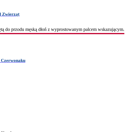
l Zwierząt
 w Czerwonaku