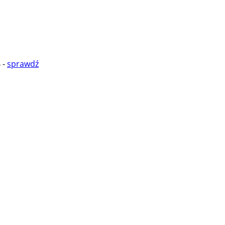
 -
sprawdź