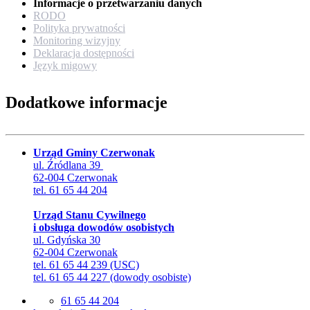
Informacje o przetwarzaniu danych
RODO
Polityka prywatności
Monitoring wizyjny
Deklaracja dostępności
Język migowy
Dodatkowe informacje
Urząd Gminy Czerwonak
ul. Źródlana 39
62-004 Czerwonak
tel. 61 65 44 204
Urząd Stanu Cywilnego
i obsługa dowodów osobistych
ul. Gdyńska 30
62-004 Czerwonak
tel. 61 65 44 239 (USC)
tel. 61 65 44 227 (dowody osobiste)
61 65 44 204