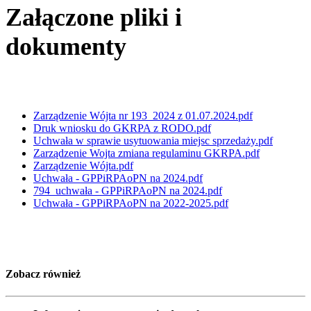
Załączone pliki i
dokumenty
Zarządzenie Wójta nr 193_2024 z 01.07.2024.pdf
Druk wniosku do GKRPA z RODO.pdf
Uchwała w sprawie usytuowania miejsc sprzedaży.pdf
Zarządzenie Wojta zmiana regulaminu GKRPA.pdf
Zarządzenie Wójta.pdf
Uchwała - GPPiRPAoPN na 2024.pdf
794_uchwała - GPPiRPAoPN na 2024.pdf
Uchwała - GPPiRPAoPN na 2022-2025.pdf
Zobacz również