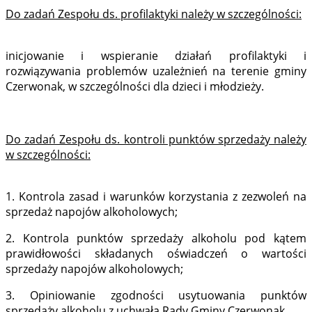
Do zadań Zespołu ds. profilaktyki należy w szczególności:
inicjowanie i wspieranie działań profilaktyki i
rozwiązywania problemów uzależnień na terenie gminy
Czerwonak, w szczególności dla dzieci i młodzieży.
Do zadań Zespołu ds. kontroli punktów sprzedaży należy
w szczególności:
1. Kontrola zasad i warunków korzystania z zezwoleń na
sprzedaż napojów alkoholowych;
2. Kontrola punktów sprzedaży alkoholu pod kątem
prawidłowości składanych oświadczeń o wartości
sprzedaży napojów alkoholowych;
3. Opiniowanie zgodności usytuowania punktów
sprzedaży alkoholu z uchwałą Rady Gminy Czerwonak.