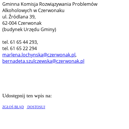
Gminna Komisja Rozwiązywania Problemów
Alkoholowych w Czerwonaku
ul. Źródlana 39,
62-004 Czerwonak
(budynek Urzędu Gminy)
tel. 61 65 44 293,
tel. 61 65 22 294
marlena.lochynska@czerwonak.pl
,
bernadeta.szulczewska@czerwonak.pl
Udostępnij ten wpis na:
ZGŁOŚ BŁĄD
DOSTOSUJ