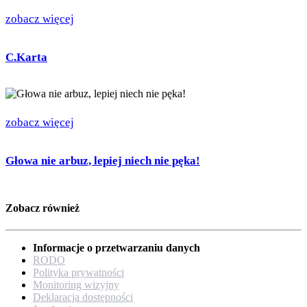
zobacz więcej
C.Karta
zobacz więcej
Głowa nie arbuz, lepiej niech nie pęka!
Zobacz również
Informacje o przetwarzaniu danych
RODO
Polityka prywatności
Monitoring wizyjny
Deklaracja dostępności